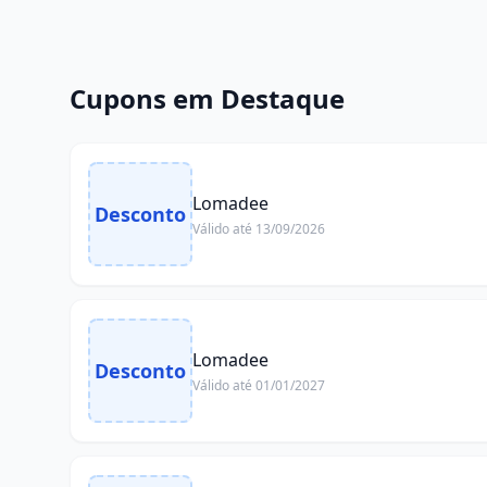
Cupons em Destaque
Lomadee
Desconto
Válido até
13/09/2026
Lomadee
Desconto
Válido até
01/01/2027