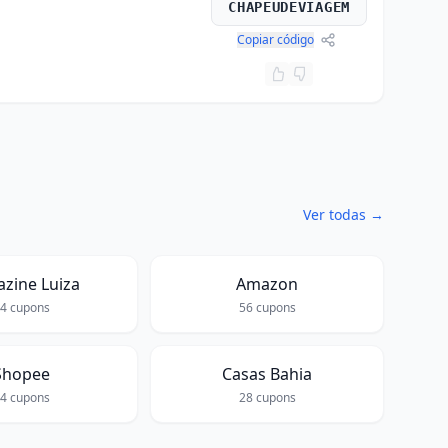
CHAPEUDEVIAGEM
Copiar código
Ver todas →
zine Luiza
Amazon
64
cupons
56
cupons
Shopee
Casas Bahia
34
cupons
28
cupons