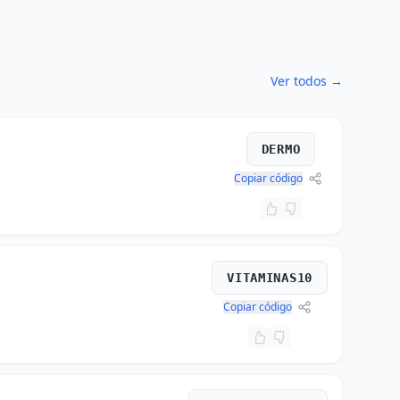
Ver todos →
DERMO
Copiar código
VITAMINAS10
Copiar código