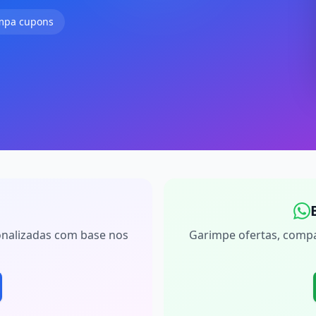
mpa cupons
onalizadas com base nos
Garimpe ofertas, compa