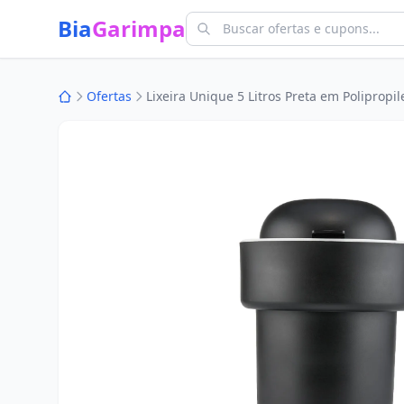
Bia
Garimpa
Ofertas
Lixeira Unique 5 Litros Preta em Polipropi