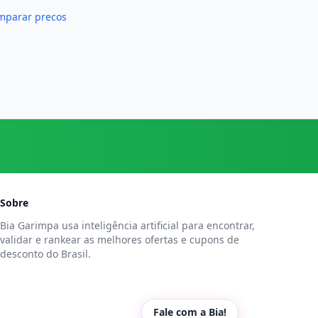
mparar precos
Sobre
Bia Garimpa usa inteligência artificial para encontrar,
validar e rankear as melhores ofertas e cupons de
desconto do Brasil.
Fale com a Bia!