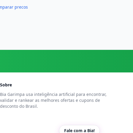
mparar precos
Sobre
Bia Garimpa usa inteligência artificial para encontrar,
validar e rankear as melhores ofertas e cupons de
desconto do Brasil.
Fale com a Bia!