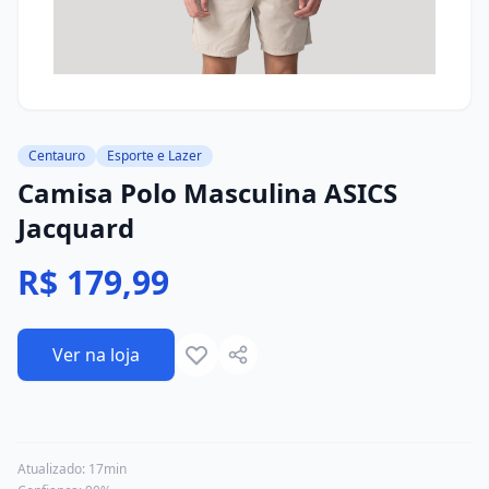
Centauro
Esporte e Lazer
Camisa Polo Masculina ASICS
Jacquard
R$ 179,99
Ver na loja
Atualizado:
17min