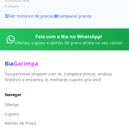
Confiança:
90
%
4
cliques
Ver historico de precos
Comparar precos
Fale com a Bia no WhatsApp!
Ofertas, cupons e alertas de preco direto no seu celular
Bia
Garimpa
Sua personal shopper com IA. Compara preços, analisa
histórico e encontra os melhores cupons pra você.
Navegar
Ofertas
Cupons
Alertas de Preço