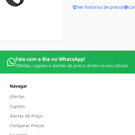
Ver historico de precos
Co
Fale com a Bia no WhatsApp!
Ofertas, cupons e alertas de preco direto no seu celular
Navegar
Ofertas
Cupons
Alertas de Preço
Comparar Preços