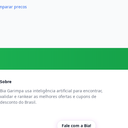
mparar precos
Sobre
Bia Garimpa usa inteligência artificial para encontrar,
validar e rankear as melhores ofertas e cupons de
desconto do Brasil.
Fale com a Bia!