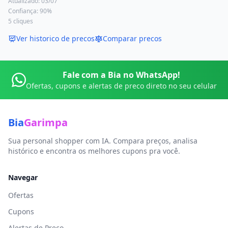
Atualizado:
03/07
Confiança:
90
%
5
cliques
Ver historico de precos
Comparar precos
Fale com a Bia no WhatsApp!
Ofertas, cupons e alertas de preco direto no seu celular
Bia
Garimpa
Sua personal shopper com IA. Compara preços, analisa
histórico e encontra os melhores cupons pra você.
Navegar
Ofertas
Cupons
Alertas de Preço