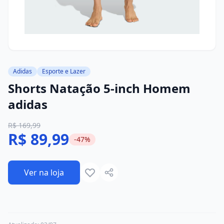
Adidas
Esporte e Lazer
Shorts Natação 5-inch Homem
adidas
R$ 169,99
R$ 89,99
-47%
Ver na loja