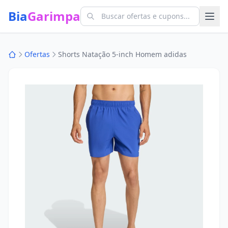
Bia
Garimpa
Ofertas
Shorts Natação 5-inch Homem adidas